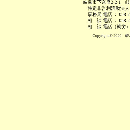
岐阜市下奈良2-2-1 
特定非営利活動法人 
事務局 電話 ： 058-27
相 談 電話 ： 058-21
相 談 電話（就労）： 05
Copyright © 2020
岐