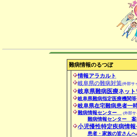
難病情報のるつぼ
情報アラカルト
岐阜県の難病対策
(外部サ
岐阜県難病医療ネット
岐阜県難病指定医療機関等
岐阜県在宅難病患者一
難病情報センター
(外部
難病情報センター 案
小児慢性特定疾病情報
患者・家族の皆さんへ