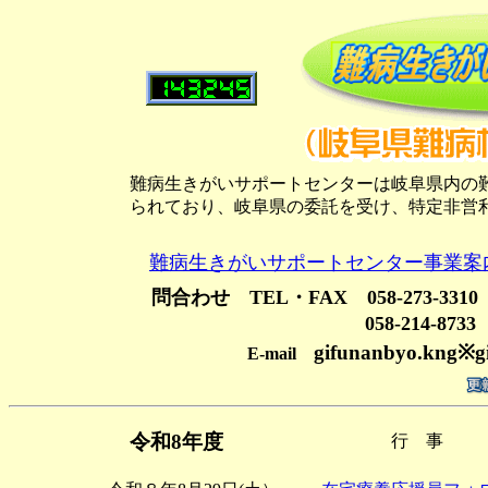
難病生きがいサポートセンターは
岐阜県内の
られており、岐阜県の委託を受け、特定非営
難病生きがいサポートセンター事業案
問合わせ
TEL・FAX 058-273-331
058-214-8
gifunanbyo.kng※gif
E-mail
令和8年度
行 事